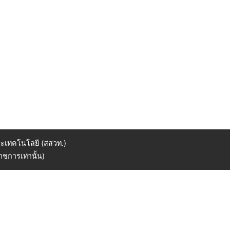
ะเทคโนโลยี (สสวท.)
ชการเท่านั้น)