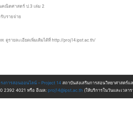
านคณิตศาสตร์ ป.3 เล่ม 2
ยรับรายจ่าย
 ดูรายละเอียดเพิ่มเติมได้ที่ http://proj14.ipst.ac.th/
รงการสอนออนไลน์ – Project 14
สถาบันส่งเสริมการสอนวิทยาศาสตร์แล
 0 2392 4021 หรือ อีเมล:
proj14@ipst.ac.th
(ให้บริการในวันและเวลารา