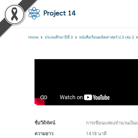
โครงการสอนออนไลน์ 
สถาบันส่งเสริมการสอนวิทยา
Home
ประถมศึกษาปีที่ 3
หนังสือเรียนคณิตศาสตร์ ป.3 เล่ม 2
ชื่อวีดิทัศน์
การเขียนแสดงจำนวนเงินแ
ความยาว
14.18 นาที