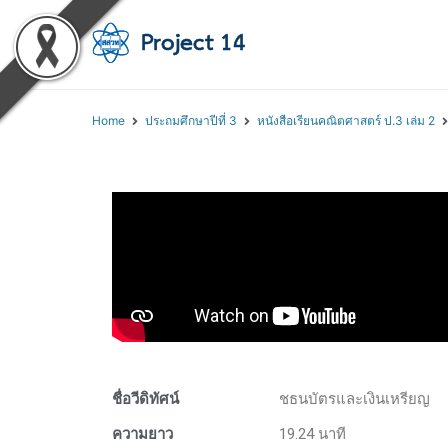
โครงการสอนออนไลน์ 
สถาบันส่งเสริมการสอนวิทยา
Home
ประถมศึกษาปีที่ 3
หนังสือเรียนคณิตศาสตร์ ป.3 เล่ม 2
ชื่อวีดิทัศน์
ชธนบัตรและเงินเหรียญ
ความยาว
19.24 นาที