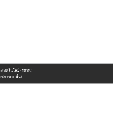
ะเทคโนโลยี (สสวท.)
ชการเท่านั้น)