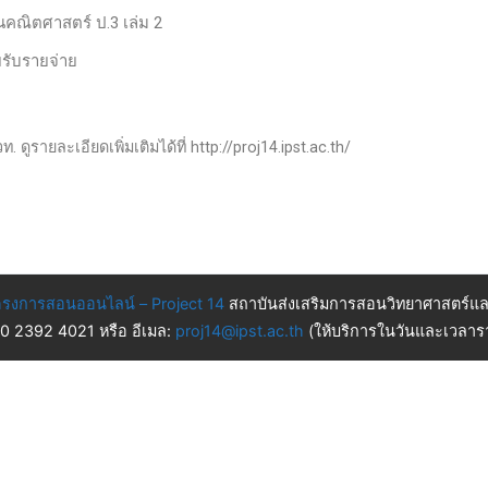
านคณิตศาสตร์ ป.3 เล่ม 2
ยรับรายจ่าย
 ดูรายละเอียดเพิ่มเติมได้ที่ http://proj14.ipst.ac.th/
รงการสอนออนไลน์ – Project 14
สถาบันส่งเสริมการสอนวิทยาศาสตร์แล
 0 2392 4021 หรือ อีเมล:
proj14@ipst.ac.th
(ให้บริการในวันและเวลารา