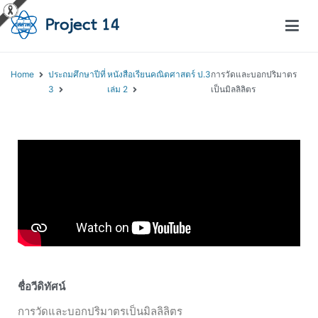
โครงการสอนออนไลน์ – Project 14
สถาบันส่งเสริมการสอนวิทยาศาสตร์และเทคโนโลยี (สสวท.)
Home
ประถมศึกษาปีที่
หนังสือเรียนคณิตศาสตร์ ป.3
การวัดและบอกปริมาตร
3
เล่ม 2
เป็นมิลลิลิตร
ชื่อวีดิทัศน์
การวัดและบอกปริมาตรเป็นมิลลิลิตร