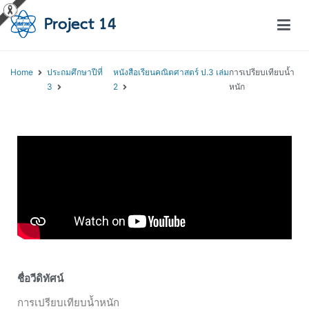
โครงการสอนออนไลน์ – Project 14
สถาบันส่งเสริมการสอนวิทยาศาสตร์และเทคโนโลยี (สสวท.)
Home
ประถมศึกษาปีที่
หนังสือเรียนคณิตศาสตร์ ป.3 เล่ม
การเปรียบเทียบน้ำ
3
2
หนัก
ชื่อวีดิทัศน์
การเปรียบเทียบน้ำหนัก