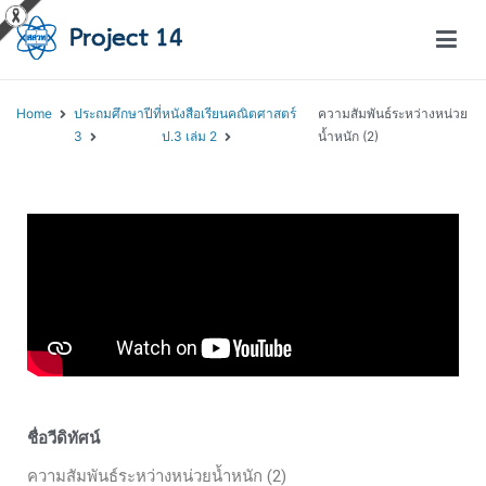
โครงการสอนออนไลน์ – Project 14
สถาบันส่งเสริมการสอนวิทยาศาสตร์และเทคโนโลยี (สสวท.)
Home
ประถมศึกษาปีที่
หนังสือเรียนคณิตศาสตร์
ความสัมพันธ์ระหว่างหน่วย
3
ป.3 เล่ม 2
น้ำหนัก (2)
ชื่อวีดิทัศน์
ความสัมพันธ์ระหว่างหน่วยน้ำหนัก (2)