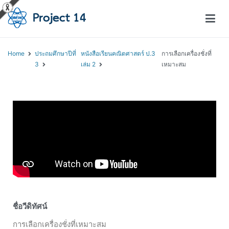
โครงการสอนออนไลน์ – Project 14
สถาบันส่งเสริมการสอนวิทยาศาสตร์และเทคโนโลยี (สสวท.)
Home
ประถมศึกษาปีที่
หนังสือเรียนคณิตศาสตร์ ป.3
การเลือกเครื่องชั่งที่
3
เล่ม 2
เหมาะสม
ชื่อวีดิทัศน์
การเลือกเครื่องชั่งที่เหมาะสม