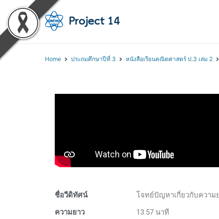
โครงการสอนออนไลน์ 
สถาบันส่งเสริมการสอนวิทยา
Home
ประถมศึกษาปีที่ 3
หนังสือเรียนคณิตศาสตร์ ป.3 เล่ม 2
ชื่อวีดิทัศน์
โจทย์ปัญหาเกี่ยวกับความย
ความยาว
13.57 นาที