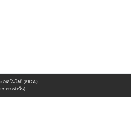
ะเทคโนโลยี (สสวท.)
ชการเท่านั้น)