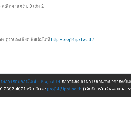
านคณิตศาสตร์ ป.3 เล่ม 2
. ดูรายละเอียดเพิ่มเติมได้ที่
http://proj14.ipst.ac.th/
รงการสอนออนไลน์ – Project 14
สถาบันส่งเสริมการสอนวิทยาศาสตร์แล
 0 2392 4021 หรือ อีเมล:
proj14@ipst.ac.th
(ให้บริการในวันและเวลารา