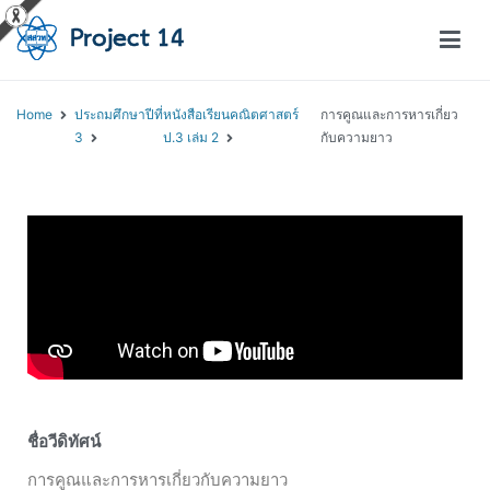
โครงการสอนออนไลน์ – Project 14
สถาบันส่งเสริมการสอนวิทยาศาสตร์และเทคโนโลยี (สสวท.)
Home
ประถมศึกษาปีที่
หนังสือเรียนคณิตศาสตร์
การคูณและการหารเกี่ยว
3
ป.3 เล่ม 2
กับความยาว
ชื่อวีดิทัศน์
การคูณและการหารเกี่ยวกับความยาว