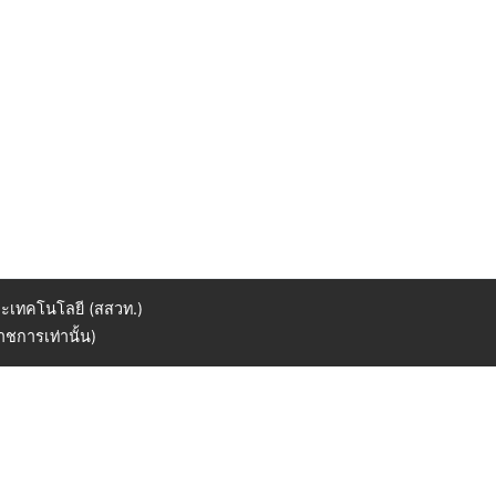
ะเทคโนโลยี (สสวท.)
ชการเท่านั้น)