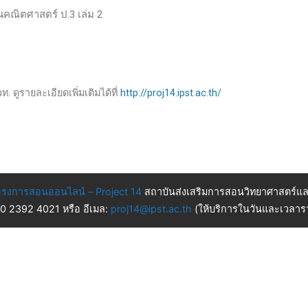
านคณิตศาสตร์ ป.3 เล่ม 2
. ดูรายละเอียดเพิ่มเติมได้ที่
http://proj14.ipst.ac.th/
รงการสอนออนไลน์ – Project 14
สถาบันส่งเสริมการสอนวิทยาศาสตร์แล
 0 2392 4021 หรือ อีเมล:
proj14@ipst.ac.th
(ให้บริการในวันและเวลารา