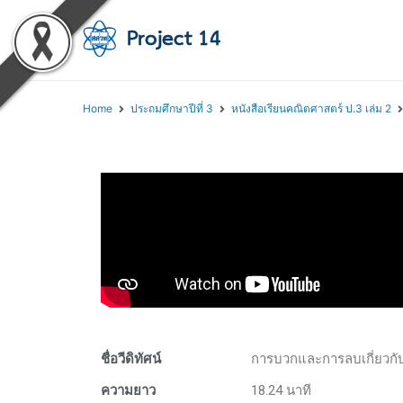
โครงการสอนออนไลน์ 
สถาบันส่งเสริมการสอนวิทยา
Home
ประถมศึกษาปีที่ 3
หนังสือเรียนคณิตศาสตร์ ป.3 เล่ม 2
ชื่อวีดิทัศน์
การบวกและการลบเกี่ยวก
ความยาว
18.24 นาที