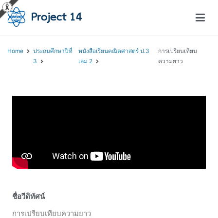
โครงการสอนออนไลน์ – Project 14
สถาบันส่งเสริมการสอนวิทยาศาสตร์และเทคโนโลยี (สสวท.)
Home
ประถมศึกษาปีที่
หนังสือเรียนคณิตศาสตร์ ป.3
การเปรียบเทียบ
3
เล่ม 2
ความยาว
ชื่อวีดิทัศน์
การเปรียบเทียบความยาว