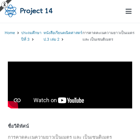
โครงการสอนออนไลน์ – Project 14
สถาบันส่งเสริมการสอนวิทยาศาสตร์และเทคโนโลยี (สสวท.)
Home
ประถมศึกษา
หนังสือเรียนคณิตศาสตร์
การคาดคะเนความยาวเป็นเมตร
ปีที่ 3
ป.3 เล่ม 2
และ เป็นเซนติเมตร
ชื่อวีดิทัศน์
การคาดคะเนความยาวเป็นเมตร และ เป็นเซนติเมตร