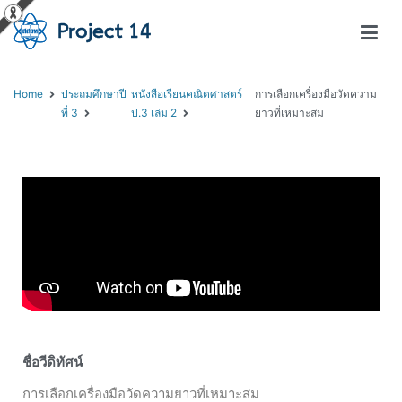
โครงการสอนออนไลน์ – Project 14
สถาบันส่งเสริมการสอนวิทยาศาสตร์และเทคโนโลยี (สสวท.)
Home
ประถมศึกษาปี
หนังสือเรียนคณิตศาสตร์
การเลือกเครื่องมือวัดความ
ที่ 3
ป.3 เล่ม 2
ยาวที่เหมาะสม
ชื่อวีดิทัศน์
การเลือกเครื่องมือวัดความยาวที่เหมาะสม