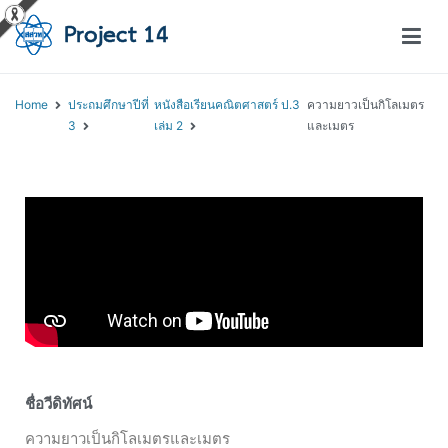
โครงการสอนออนไลน์ – Project 14
สถาบันส่งเสริมการสอนวิทยาศาสตร์และเทคโนโลยี (สสวท.)
Home
ประถมศึกษาปีที่
หนังสือเรียนคณิตศาสตร์ ป.3
ความยาวเป็นกิโลเมตร
3
เล่ม 2
และเมตร
ชื่อวีดิทัศน์
ความยาวเป็นกิโลเมตรและเมตร