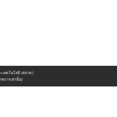
ะเทคโนโลยี (สสวท.)
ชการเท่านั้น)