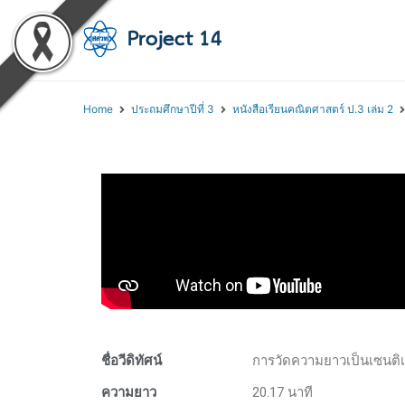
โครงการสอนออนไลน์ 
สถาบันส่งเสริมการสอนวิทยา
Home
ประถมศึกษาปีที่ 3
หนังสือเรียนคณิตศาสตร์ ป.3 เล่ม 2
ชื่อวีดิทัศน์
การวัดความยาวเป็นเซนติ
ความยาว
20.17 นาที