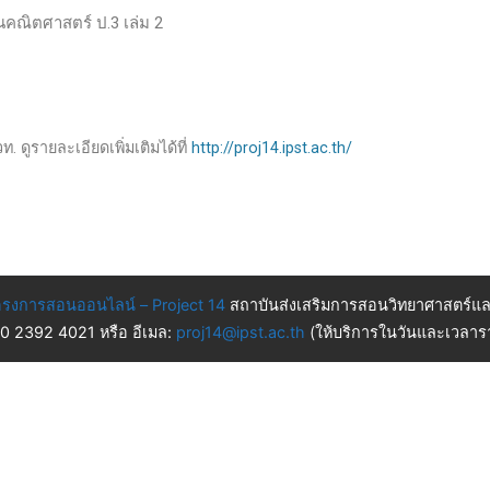
านคณิตศาสตร์ ป.3 เล่ม 2
. ดูรายละเอียดเพิ่มเติมได้ที่
http://proj14.ipst.ac.th/
รงการสอนออนไลน์ – Project 14
สถาบันส่งเสริมการสอนวิทยาศาสตร์แล
 0 2392 4021 หรือ อีเมล:
proj14@ipst.ac.th
(ให้บริการในวันและเวลารา