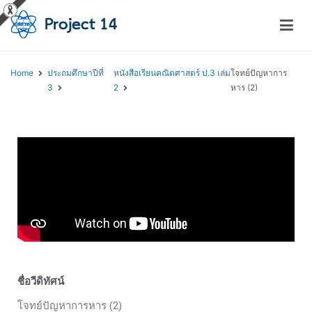
โครงการสอนออนไลน์ – Project 14
สถาบันส่งเสริมการสอนวิทยาศาสตร์และเทคโนโลยี (สสวท.)
Home
ประถมศึกษาปีที่
หนังสือเรียนคณิตศาสตร์ ป.3 เล่ม
โจทย์ปัญหาการ
3
2
หาร (2)
ชื่อวีดิทัศน์
โจทย์ปัญหาการหาร (2)