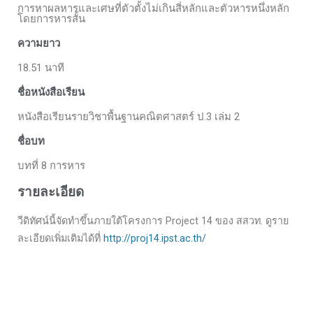
การหาผลหารและเศษที่ตัวตั้งไม่เกินสี่หลักและตัวหารหนึ่งหลัก
โดยการหารสั้น
ความยาว
18.51 นาที
ชื่อหนังสือเรียน
หนังสือเรียนรายวิชาพื้นฐานคณิตศาสตร์ ป.3 เล่ม 2
ชื่อบท
บทที่ 8 การหาร
รายละเอียด
วีดิทัศน์นี้จัดทำขึ้นภายใต้โครงการ Project 14 ของ สสวท. ดูราย
ละเอียดเพิ่มเติมได้ที่
http://proj14.ipst.ac.th/