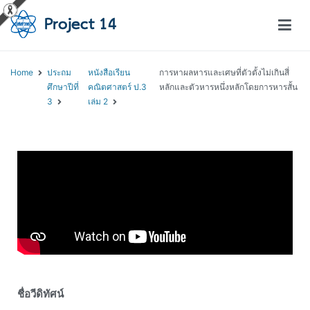
โครงการสอนออนไลน์ – Project 14
สถาบันส่งเสริมการสอนวิทยาศาสตร์และเทคโนโลยี (สสวท.)
Home
ประถม
หนังสือเรียน
การหาผลหารและเศษที่ตัวตั้งไม่เกินสี่
ศึกษาปีที่
คณิตศาสตร์ ป.3
หลักและตัวหารหนึ่งหลักโดยการหารสั้น
3
เล่ม 2
ชื่อวีดิทัศน์