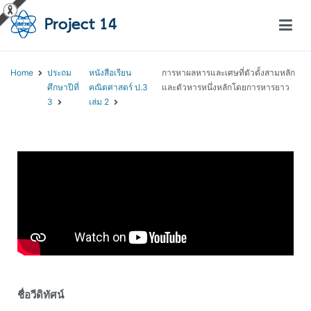
โครงการสอนออนไลน์ – Project 14
สถาบันส่งเสริมการสอนวิทยาศาสตร์และเทคโนโลยี (สสวท.)
Home
ประถม
หนังสือเรียน
การหาผลหารและเศษที่ตัวตั้งสามหลัก
ศึกษาปีที่
คณิตศาสตร์ ป.3
และตัวหารหนึ่งหลักโดยการหารยาว
3
เล่ม 2
ชื่อวีดิทัศน์