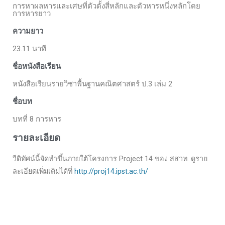
การหาผลหารและเศษที่ตัวตั้งสี่หลักและตัวหารหนึ่งหลักโดย
การหารยาว
ความยาว
23.11 นาที
ชื่อหนังสือเรียน
หนังสือเรียนรายวิชาพื้นฐานคณิตศาสตร์ ป.3 เล่ม 2
ชื่อบท
บทที่ 8 การหาร
รายละเอียด
วีดิทัศน์นี้จัดทำขึ้นภายใต้โครงการ Project 14 ของ สสวท. ดูราย
ละเอียดเพิ่มเติมได้ที่
http://proj14.ipst.ac.th/