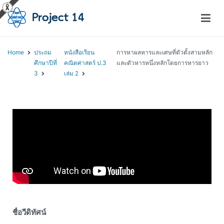
โครงการสอนออนไลน์ – Project 14
สถาบันส่งเสริมการสอนวิทยาศาสตร์และเทคโนโลยี (สสวท.)
Home
ประถม
หนังสือเรียน
การหาผลหารและเศษที่ตัวตั้งสามหลัก
ศึกษาปีที่
คณิตศาสตร์ ป.3
และตัวหารหนึ่งหลักโดยการหารยาว
3
เล่ม 2
ชื่อวีดิทัศน์