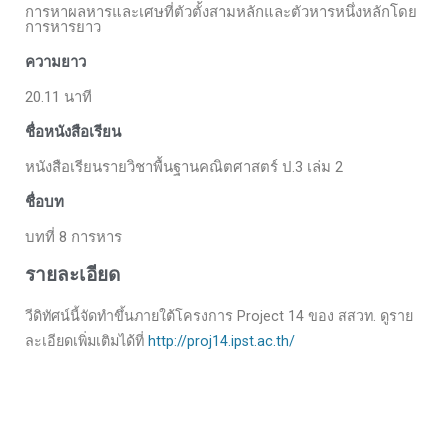
การหาผลหารและเศษที่ตัวตั้งสามหลักและตัวหารหนึ่งหลักโดย
การหารยาว
ความยาว
20.11 นาที
ชื่อหนังสือเรียน
หนังสือเรียนรายวิชาพื้นฐานคณิตศาสตร์ ป.3 เล่ม 2
ชื่อบท
บทที่ 8 การหาร
รายละเอียด
วีดิทัศน์นี้จัดทำขึ้นภายใต้โครงการ Project 14 ของ สสวท. ดูราย
ละเอียดเพิ่มเติมได้ที่
http://proj14.ipst.ac.th/