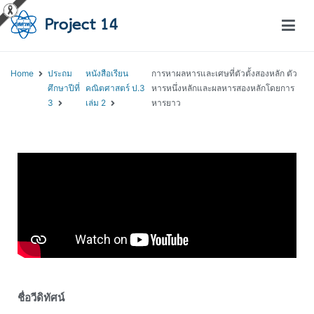
โครงการสอนออนไลน์ – Project 14
สถาบันส่งเสริมการสอนวิทยาศาสตร์และเทคโนโลยี (สสวท.)
Home
ประถม
หนังสือเรียน
การหาผลหารและเศษที่ตัวตั้งสองหลัก ตัว
ศึกษาปีที่
คณิตศาสตร์ ป.3
หารหนึ่งหลักและผลหารสองหลักโดยการ
3
เล่ม 2
หารยาว
ชื่อวีดิทัศน์