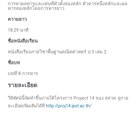
การหาผลหารและเศษที่ตัวตั้งสองหลัก ตัวหารหนึ่งหลักและผล
หารสองหลักโดยการหารยาว
ความยาว
18.29 นาที
ชื่อหนังสือเรียน
หนังสือเรียนรายวิชาพื้นฐานคณิตศาสตร์ ป.3 เล่ม 2
ชื่อบท
บทที่ 8 การหาร
รายละเอียด
วีดิทัศน์นี้จัดทำขึ้นภายใต้โครงการ Project 14 ของ สสวท. ดูราย
ละเอียดเพิ่มเติมได้ที่
http://proj14.ipst.ac.th/