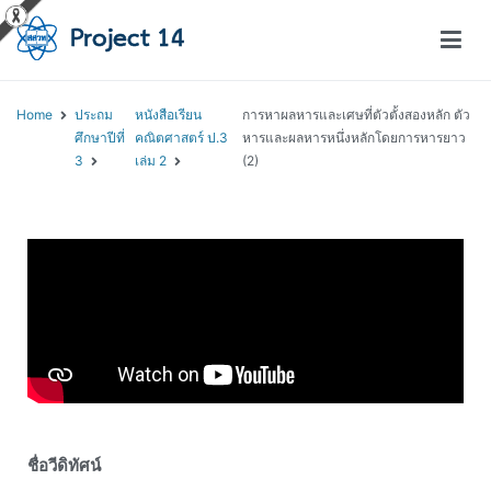
โครงการสอนออนไลน์ – Project 14
สถาบันส่งเสริมการสอนวิทยาศาสตร์และเทคโนโลยี (สสวท.)
Home
ประถม
หนังสือเรียน
การหาผลหารและเศษที่ตัวตั้งสองหลัก ตัว
ศึกษาปีที่
คณิตศาสตร์ ป.3
หารและผลหารหนึ่งหลักโดยการหารยาว
3
เล่ม 2
(2)
ชื่อวีดิทัศน์