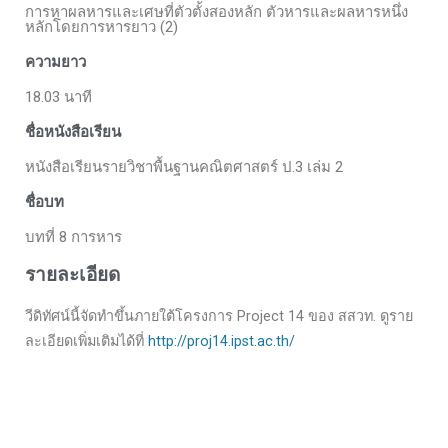
การหาผลหารและเศษที่ตัวตั้งสองหลัก ตัวหารและผลหารหนึ่ง
หลักโดยการหารยาว (2)
ความยาว
18.03 นาที
ชื่อหนังสือเรียน
หนังสือเรียนรายวิชาพื้นฐานคณิตศาสตร์ ป.3 เล่ม 2
ชื่อบท
บทที่ 8 การหาร
รายละเอียด
วีดิทัศน์นี้จัดทำขึ้นภายใต้โครงการ Project 14 ของ สสวท. ดูราย
ละเอียดเพิ่มเติมได้ที่
http://proj14.ipst.ac.th/