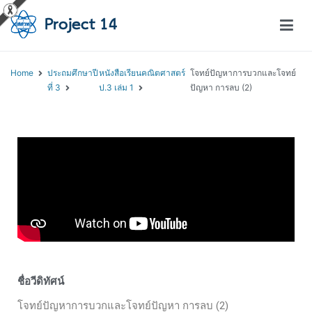
โครงการสอนออนไลน์ – Project 14
สถาบันส่งเสริมการสอนวิทยาศาสตร์และเทคโนโลยี (สสวท.)
Home
ประถมศึกษาปี
หนังสือเรียนคณิตศาสตร์
โจทย์ปัญหาการบวกและโจทย์
ที่ 3
ป.3 เล่ม 1
ปัญหา การลบ (2)
ชื่อวีดิทัศน์
โจทย์ปัญหาการบวกและโจทย์ปัญหา การลบ (2)