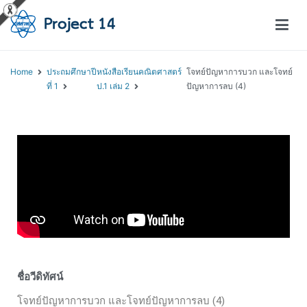
โครงการสอนออนไลน์ – Project 14
สถาบันส่งเสริมการสอนวิทยาศาสตร์และเทคโนโลยี (สสวท.)
Home
ประถมศึกษาปี
หนังสือเรียนคณิตศาสตร์
โจทย์ปัญหาการบวก และโจทย์
ที่ 1
ป.1 เล่ม 2
ปัญหาการลบ (4)
ชื่อวีดิทัศน์
โจทย์ปัญหาการบวก และโจทย์ปัญหาการลบ (4)