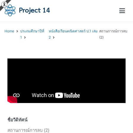
โครงการสอนออนไลน์ – Project 14
สถาบันส่งเสริมการสอนวิทยาศาสตร์และเทคโนโลยี (สสวท.)
Home
ประถมศึกษาปีที่
หนังสือเรียนคณิตศาสตร์ ป.1 เล่ม
สถานการณ์การลบ
1
2
(2)
ชื่อวีดิทัศน์
สถานการณ์การลบ (2)