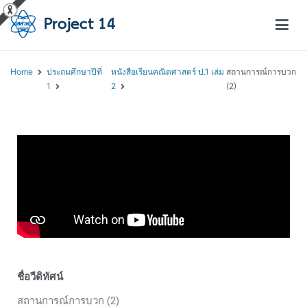
โครงการสอนออนไลน์ – Project 14
สถาบันส่งเสริมการสอนวิทยาศาสตร์และเทคโนโลยี (สสวท.)
Home
ประถมศึกษาปีที่
หนังสือเรียนคณิตศาสตร์ ป.1 เล่ม
สถานการณ์การบวก
1
2
(2)
ชื่อวีดิทัศน์
สถานการณ์การบวก (2)