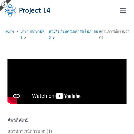
โครงการสอนออนไลน์ – Project 14
สถาบันส่งเสริมการสอนวิทยาศาสตร์และเทคโนโลยี (สสวท.)
Home
ประถมศึกษาปีที่
หนังสือเรียนคณิตศาสตร์ ป.1 เล่ม
สถานการณ์การบวก
1
2
(1)
ชื่อวีดิทัศน์
สถานการณ์การบวก (1)