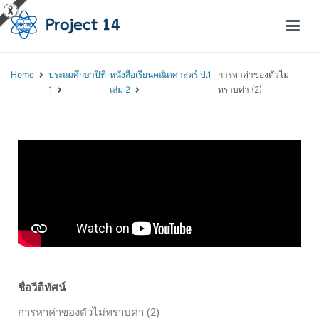
โครงการสอนออนไลน์ – Project 14
สถาบันส่งเสริมการสอนวิทยาศาสตร์และเทคโนโลยี (สสวท.)
Home
ประถมศึกษาปีที่
หนังสือเรียนคณิตศาสตร์ ป.1
การหาค่าของตัวไม่
1
เล่ม 2
ทราบค่า (2)
ชื่อวีดิทัศน์
การหาค่าของตัวไม่ทราบค่า (2)