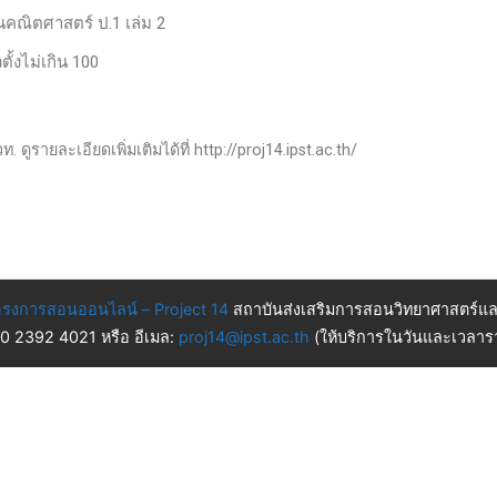
านคณิตศาสตร์ ป.1 เล่ม 2
ั้งไม่เกิน 100
 ดูรายละเอียดเพิ่มเติมได้ที่ http://proj14.ipst.ac.th/
รงการสอนออนไลน์ – Project 14
สถาบันส่งเสริมการสอนวิทยาศาสตร์แล
 0 2392 4021 หรือ อีเมล:
proj14@ipst.ac.th
(ให้บริการในวันและเวลารา