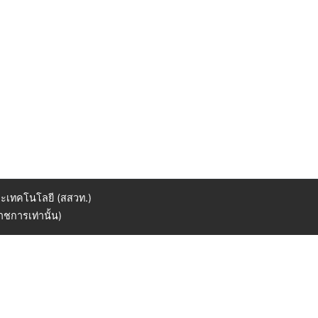
ะเทคโนโลยี (สสวท.)
ชการเท่านั้น)