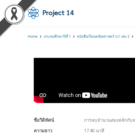
โครงการสอนออนไลน์ 
สถาบันส่งเสริมการสอนวิทยา
Home
ประถมศึกษาปีที่ 1
หนังสือเรียนคณิตศาสตร์ ป.1 เล่ม 2
ชื่อวีดิทัศน์
การลบจำนวนสองหลักกับหน
ความยาว
17.40 นาที