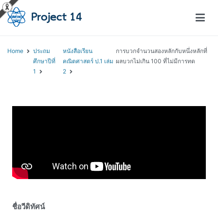
โครงการสอนออนไลน์ – Project 14
สถาบันส่งเสริมการสอนวิทยาศาสตร์และเทคโนโลยี (สสวท.)
Home
ประถม
หนังสือเรียน
การบวกจำนวนสองหลักกับหนึ่งหลักที่
ศึกษาปีที่
คณิตศาสตร์ ป.1 เล่ม
ผลบวกไม่เกิน 100 ที่ไม่มีการทด
1
2
ชื่อวีดิทัศน์