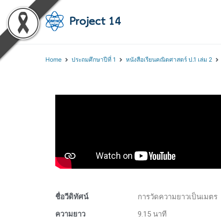
โครงการสอนออนไลน์ 
สถาบันส่งเสริมการสอนวิทยา
Home
ประถมศึกษาปีที่ 1
หนังสือเรียนคณิตศาสตร์ ป.1 เล่ม 2
ชื่อวีดิทัศน์
การวัดความยาวเป็นเมตร
ความยาว
9.15 นาที