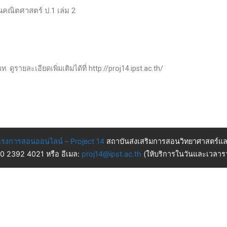
านคณิตศาสตร์ ป.1 เล่ม 2
 ดูรายละเอียดเพิ่มเติมได้ที่ http://proj14.ipst.ac.th/
รงการสอนออนไลน์ – Project 14
สถาบันส่งเสริมการสอนวิทยาศาสตร์แล
 0 2392 4021 หรือ อีเมล:
proj14@ipst.ac.th
(ให้บริการในวันและเวลารา