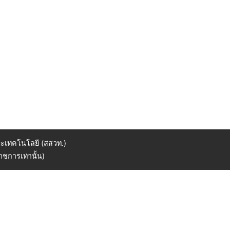
ะเทคโนโลยี (สสวท.)
ชการเท่านั้น)