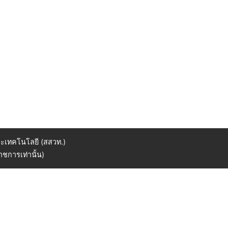
ะเทคโนโลยี (สสวท.)
ชการเท่านั้น)