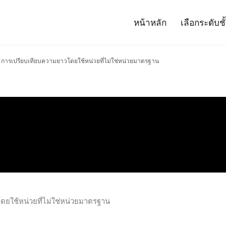
หน้าหลัก
เลือกระดับชั
– Project 14
ศาสตร์และเทคโนโลยี (สสวท.)
การเปรียบเทียบความยาวโดยใช้หน่วยที่ไม่ใช่หน่วยมาตรฐาน
ยใช้หน่วยที่ไม่ใช่หน่วยมาตรฐาน