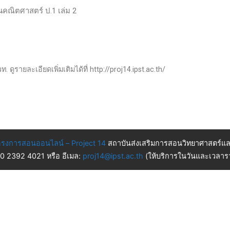
านคณิตศาสตร์ ป.1 เล่ม 2
 ดูรายละเอียดเพิ่มเติมได้ที่ http://proj14.ipst.ac.th/
รงการสอนออนไลน์ – Project 14
สถาบันส่งเสริมการสอนวิทยาศาสตร์แล
 0 2392 4021 หรือ อีเมล:
proj14@ipst.ac.th
(ให้บริการในวันและเวลารา