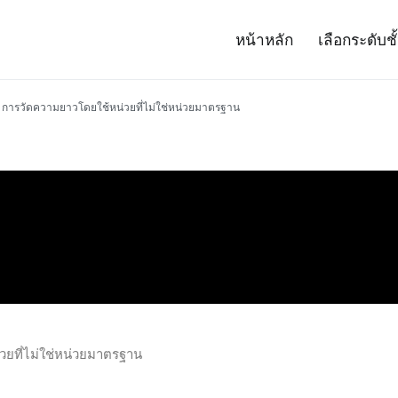
หน้าหลัก
เลือกระดับชั
– Project 14
ศาสตร์และเทคโนโลยี (สสวท.)
การวัดความยาวโดยใช้หน่วยที่ไม่ใช่หน่วยมาตรฐาน
ยที่ไม่ใช่หน่วยมาตรฐาน