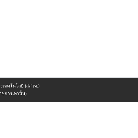
ะเทคโนโลยี (สสวท.)
ชการเท่านั้น)