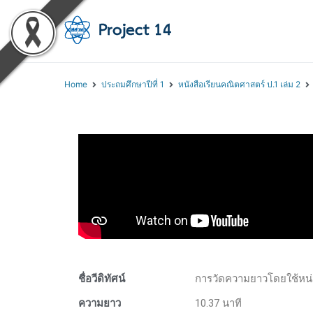
โครงการสอนออนไลน์ 
สถาบันส่งเสริมการสอนวิทยา
Home
ประถมศึกษาปีที่ 1
หนังสือเรียนคณิตศาสตร์ ป.1 เล่ม 2
ชื่อวีดิทัศน์
การวัดความยาวโดยใช้หน่ว
ความยาว
10.37 นาที