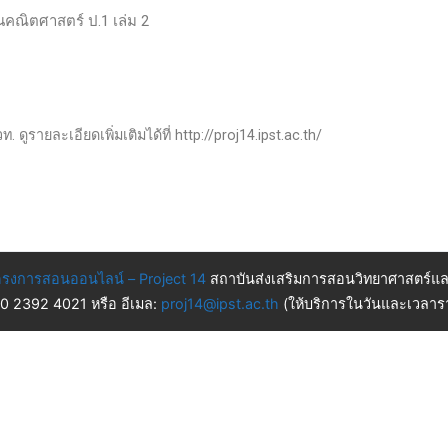
านคณิตศาสตร์ ป.1 เล่ม 2
 ดูรายละเอียดเพิ่มเติมได้ที่ http://proj14.ipst.ac.th/
รงการสอนออนไลน์ – Project 14
สถาบันส่งเสริมการสอนวิทยาศาสตร์แล
 0 2392 4021 หรือ อีเมล:
proj14@ipst.ac.th
(ให้บริการในวันและเวลารา