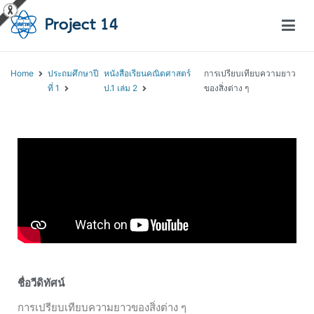
โครงการสอนออนไลน์ – Project 14
สถาบันส่งเสริมการสอนวิทยาศาสตร์และเทคโนโลยี (สสวท.)
Home
ประถมศึกษาปี
หนังสือเรียนคณิตศาสตร์
การเปรียบเทียบความยาว
ที่ 1
ป.1 เล่ม 2
ของสิ่งต่าง ๆ
ชื่อวีดิทัศน์
การเปรียบเทียบความยาวของสิ่งต่าง ๆ