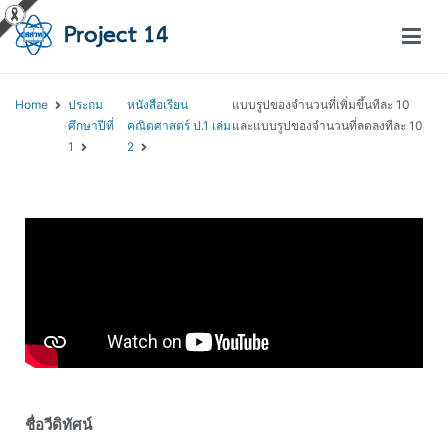
โครงการสอนออนไลน์ – Project 14
สถาบันส่งเสริมการสอนวิทยาศาสตร์และเทคโนโลยี (สสวท.)
Home
ประถม
หนังสือเรียน
แบบรูปของจำนวนที่เพิ่มขึ้นทีละ 10
ศึกษาปีที่
คณิตศาสตร์ ป.1 เล่ม
และแบบรูปของจำนวนที่ลดลงทีละ 10
1
2
ชื่อวีดิทัศน์