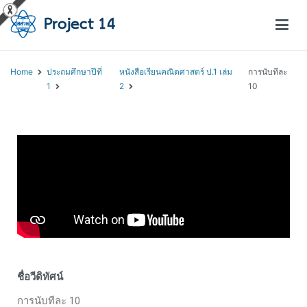
โครงการสอนออนไลน์ – Project 14
สถาบันส่งเสริมการสอนวิทยาศาสตร์และเทคโนโลยี (สสวท.)
Home
ประถมศึกษาปีที่
หนังสือเรียนคณิตศาสตร์ ป.1 เล่ม
การนับทีละ
1
2
10
ชื่อวีดิทัศน์
การนับทีละ 10