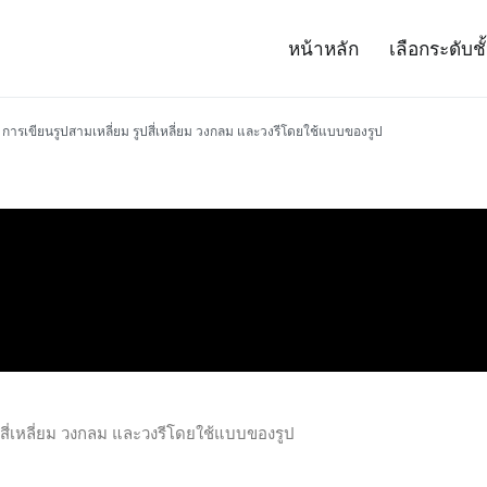
หน้าหลัก
เลือกระดับชั
– Project 14
ศาสตร์และเทคโนโลยี (สสวท.)
การเขียนรูปสามเหลี่ยม รูปสี่เหลี่ยม วงกลม และวงรีโดยใช้แบบของรูป
ปสี่เหลี่ยม วงกลม และวงรีโดยใช้แบบของรูป