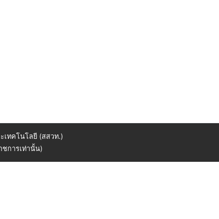
ะเทคโนโลยี (สสวท.)
ชการเท่านั้น)