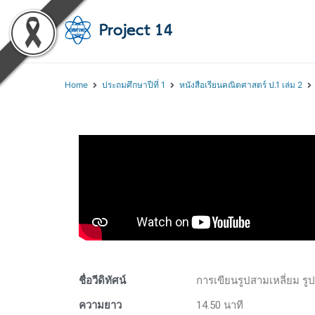
โครงการสอนออนไลน์ 
สถาบันส่งเสริมการสอนวิทยา
Home
ประถมศึกษาปีที่ 1
หนังสือเรียนคณิตศาสตร์ ป.1 เล่ม 2
ชื่อวีดิทัศน์
การเขียนรูปสามเหลี่ยม รู
ความยาว
14.50 นาที