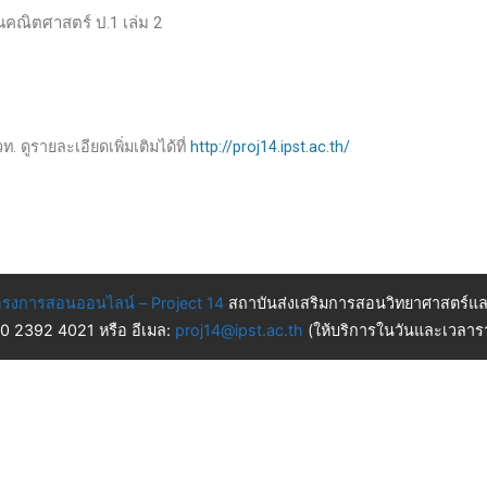
านคณิตศาสตร์ ป.1 เล่ม 2
. ดูรายละเอียดเพิ่มเติมได้ที่
http://proj14.ipst.ac.th/
รงการสอนออนไลน์ – Project 14
สถาบันส่งเสริมการสอนวิทยาศาสตร์แล
 0 2392 4021 หรือ อีเมล:
proj14@ipst.ac.th
(ให้บริการในวันและเวลารา