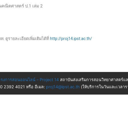
านคณิตศาสตร์ ป.1 เล่ม 2
. ดูรายละเอียดเพิ่มเติมได้ที่
http://proj14.ipst.ac.th/
รงการสอนออนไลน์ – Project 14
สถาบันส่งเสริมการสอนวิทยาศาสตร์แล
 0 2392 4021 หรือ อีเมล:
proj14@ipst.ac.th
(ให้บริการในวันและเวลารา