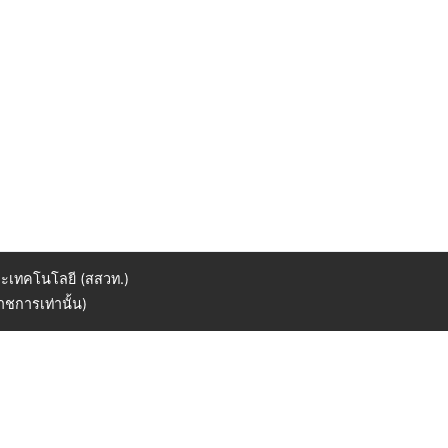
ะเทคโนโลยี (สสวท.)
ชการเท่านั้น)