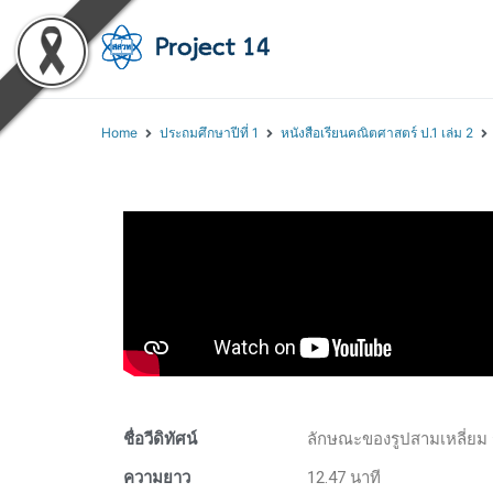
โครงการสอนออนไลน์ 
สถาบันส่งเสริมการสอนวิทยา
Home
ประถมศึกษาปีที่ 1
หนังสือเรียนคณิตศาสตร์ ป.1 เล่ม 2
ชื่อวีดิทัศน์
ลักษณะของรูปสามเหลี่ยม ร
ความยาว
12.47 นาที