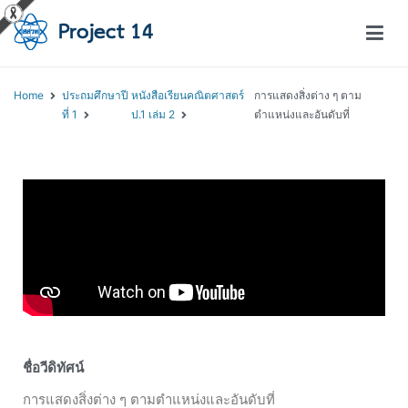
โครงการสอนออนไลน์ – Project 14
สถาบันส่งเสริมการสอนวิทยาศาสตร์และเทคโนโลยี (สสวท.)
Home
ประถมศึกษาปี
หนังสือเรียนคณิตศาสตร์
การแสดงสิ่งต่าง ๆ ตาม
ที่ 1
ป.1 เล่ม 2
ตำแหน่งและอันดับที่
ชื่อวีดิทัศน์
การแสดงสิ่งต่าง ๆ ตามตำแหน่งและอันดับที่