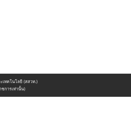
ะเทคโนโลยี (สสวท.)
ชการเท่านั้น)