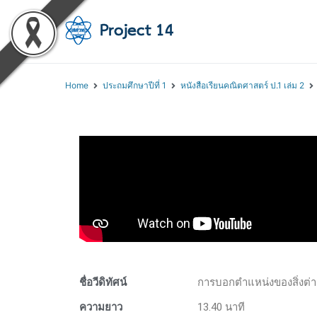
โครงการสอนออนไลน์ 
สถาบันส่งเสริมการสอนวิทยา
Home
ประถมศึกษาปีที่ 1
หนังสือเรียนคณิตศาสตร์ ป.1 เล่ม 2
ชื่อวีดิทัศน์
การบอกตำแหน่งของสิ่งต่า
ความยาว
13.40 นาที