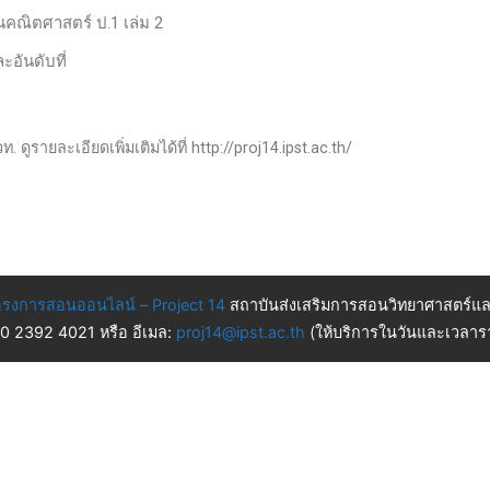
านคณิตศาสตร์ ป.1 เล่ม 2
อันดับที่
 ดูรายละเอียดเพิ่มเติมได้ที่ http://proj14.ipst.ac.th/
รงการสอนออนไลน์ – Project 14
สถาบันส่งเสริมการสอนวิทยาศาสตร์แล
 0 2392 4021 หรือ อีเมล:
proj14@ipst.ac.th
(ให้บริการในวันและเวลารา